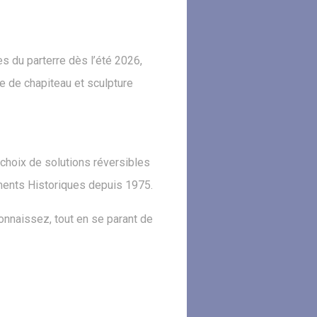
es du parterre dès l’été 2026,
le de chapiteau et sculpture
e choix de solutions réversibles
uments Historiques depuis 1975.
connaissez, tout en se parant de