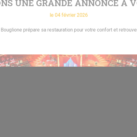
NS UNE GRANDE ANNONCE À V
le 04 février 2026
 Bouglione prépare sa restauration pour votre confort et retrouver