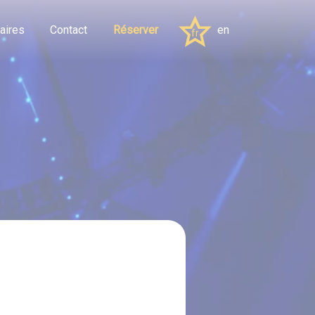
aires
Contact
Réserver
en
fr