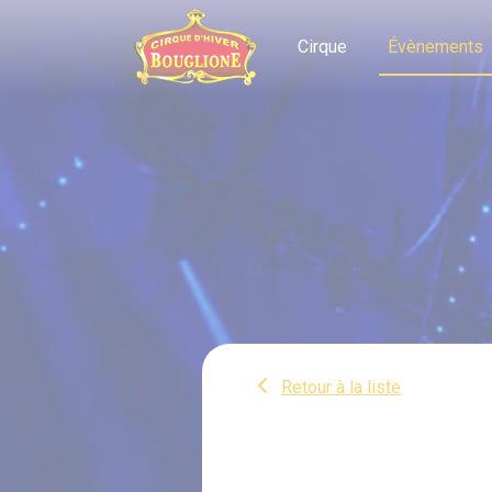
Panneau de gestion des cookies
Cirque
Évènements
Retour à la liste