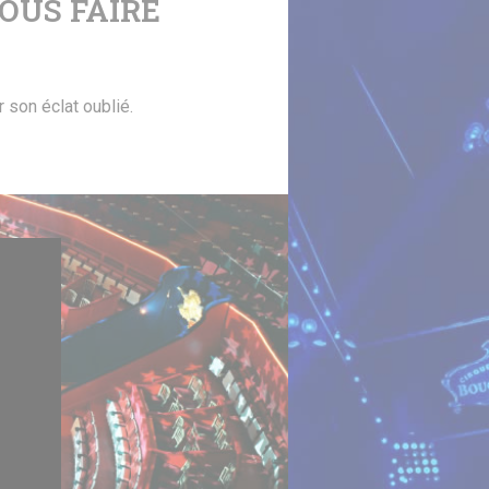
OUS FAIRE
 son éclat oublié.