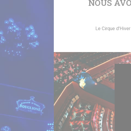
NOUS AVO
Le Cirque d'Hiver