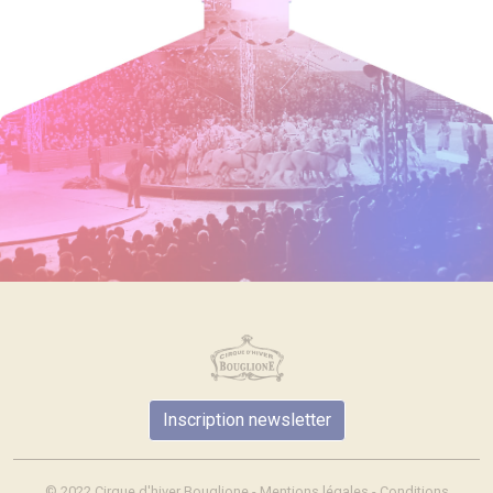
Inscription newsletter
© 2022 Cirque d'hiver Bouglione -
Mentions légales
-
Conditions